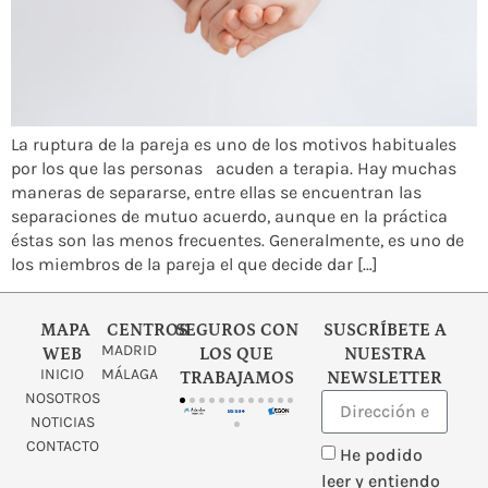
La ruptura de la pareja es uno de los motivos habituales
por los que las personas acuden a terapia. Hay muchas
maneras de separarse, entre ellas se encuentran las
separaciones de mutuo acuerdo, aunque en la práctica
éstas son las menos frecuentes. Generalmente, es uno de
los miembros de la pareja el que decide dar […]
MAPA
CENTROS
SEGUROS CON
SUSCRÍBETE A
MADRID
WEB
LOS QUE
NUESTRA
INICIO
MÁLAGA
TRABAJAMOS
NEWSLETTER
NOSOTROS
NOTICIAS
CONTACTO
He podido
leer y entiendo