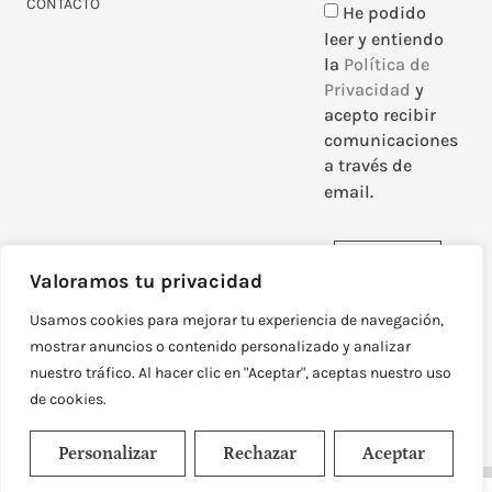
CONTACTO
He podido
leer y entiendo
la
Política de
Privacidad
y
acepto recibir
comunicaciones
a través de
email.
Enviar
Valoramos tu privacidad
Usamos cookies para mejorar tu experiencia de navegación,
mostrar anuncios o contenido personalizado y analizar
nuestro tráfico. Al hacer clic en "Aceptar", aceptas nuestro uso
DISEÑADO Y DESARROLLADO POR
NEOATTACK
de cookies.
© TODOS LOS DERECHOS RESERVADOS
POLÍTICA DE PRIVACIDAD
AVISO LEGAL
Personalizar
Rechazar
Aceptar