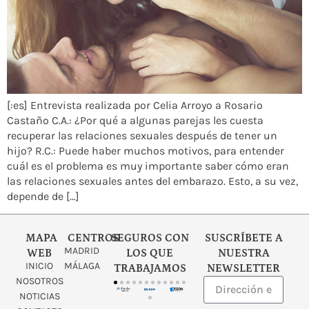
[:es] Entrevista realizada por Celia Arroyo a Rosario
Castaño C.A.: ¿Por qué a algunas parejas les cuesta
recuperar las relaciones sexuales después de tener un
hijo? R.C.: Puede haber muchos motivos, para entender
cuál es el problema es muy importante saber cómo eran
las relaciones sexuales antes del embarazo. Esto, a su vez,
depende de […]
MAPA
CENTROS
SEGUROS CON
SUSCRÍBETE A
MADRID
WEB
LOS QUE
NUESTRA
INICIO
MÁLAGA
TRABAJAMOS
NEWSLETTER
NOSOTROS
NOTICIAS