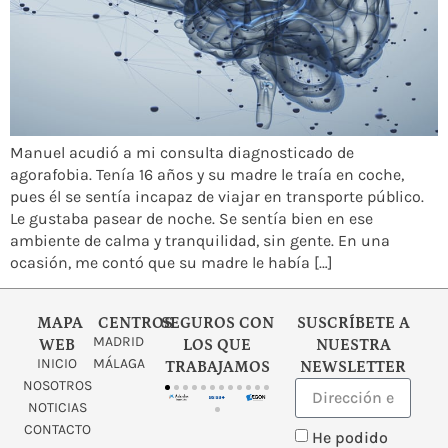
Manuel acudió a mi consulta diagnosticado de
agorafobia. Tenía 16 años y su madre le traía en coche,
pues él se sentía incapaz de viajar en transporte público.
Le gustaba pasear de noche. Se sentía bien en ese
ambiente de calma y tranquilidad, sin gente. En una
ocasión, me contó que su madre le había […]
MAPA
CENTROS
SEGUROS CON
SUSCRÍBETE A
MADRID
WEB
LOS QUE
NUESTRA
INICIO
MÁLAGA
TRABAJAMOS
NEWSLETTER
NOSOTROS
NOTICIAS
CONTACTO
He podido