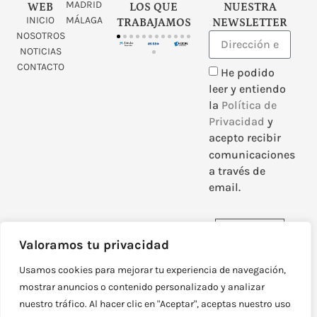
MADRID
WEB
LOS QUE
NUESTRA
INICIO
MÁLAGA
TRABAJAMOS
NEWSLETTER
NOSOTROS
NOTICIAS
CONTACTO
He podido
leer y entiendo
la
Política de
Privacidad
y
acepto recibir
comunicaciones
a través de
email.
Enviar
Valoramos tu privacidad
Usamos cookies para mejorar tu experiencia de navegación,
mostrar anuncios o contenido personalizado y analizar
nuestro tráfico. Al hacer clic en "Aceptar", aceptas nuestro uso
DISEÑADO Y DESARROLLADO POR
NEOATTACK