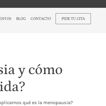
ENTOS
BLOG
CONTACTO
PIDE TU CITA
sia y cómo
vida?
 explicarnos qué es la menopausia?