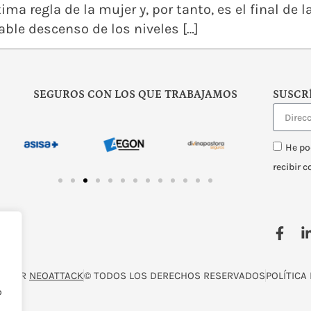
ima regla de la mujer y, por tanto, es el final de 
able descenso de los niveles […]
SEGUROS CON LOS QUE TRABAJAMOS
SUSCR
He po
recibir 
O POR
NEOATTACK
© TODOS LOS DERECHOS RESERVADOS
POLÍTICA
o