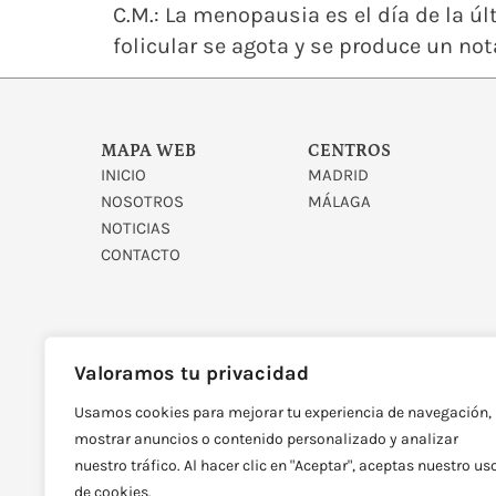
C.M.: La menopausia es el día de la últ
folicular se agota y se produce un not
MAPA WEB
CENTROS
INICIO
MADRID
NOSOTROS
MÁLAGA
NOTICIAS
CONTACTO
Valoramos tu privacidad
Usamos cookies para mejorar tu experiencia de navegación,
DISEÑADO Y DESARROLLAD
mostrar anuncios o contenido personalizado y analizar
nuestro tráfico. Al hacer clic en "Aceptar", aceptas nuestro us
de cookies.