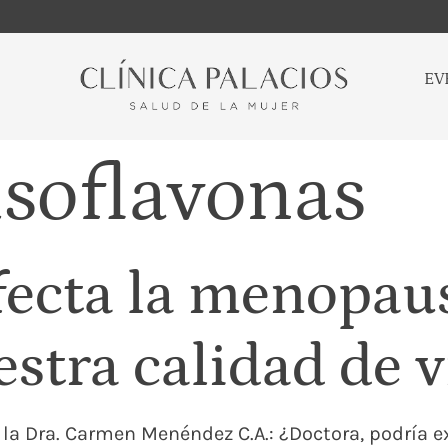
EV
isoflavonas
ecta la menopau
stra calidad de 
 a la Dra. Carmen Menéndez C.A.: ¿Doctora, podría