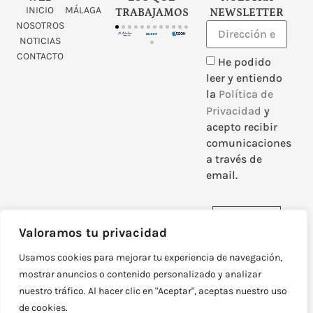
INICIO
MÁLAGA
TRABAJAMOS
NEWSLETTER
NOSOTROS
NOTICIAS
CONTACTO
He podido
leer y entiendo
la
Política de
Privacidad
y
acepto recibir
comunicaciones
a través de
email.
Enviar
Valoramos tu privacidad
Usamos cookies para mejorar tu experiencia de navegación,
mostrar anuncios o contenido personalizado y analizar
nuestro tráfico. Al hacer clic en "Aceptar", aceptas nuestro uso
DISEÑADO Y DESARROLLADO POR
NEOATTACK
de cookies.