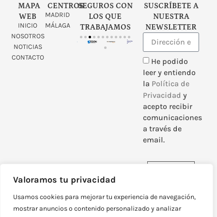
MAPA
CENTROS
SEGUROS CON
SUSCRÍBETE A
MADRID
WEB
LOS QUE
NUESTRA
INICIO
MÁLAGA
TRABAJAMOS
NEWSLETTER
NOSOTROS
NOTICIAS
CONTACTO
He podido
leer y entiendo
la
Política de
Privacidad
y
acepto recibir
comunicaciones
a través de
email.
Enviar
Valoramos tu privacidad
Usamos cookies para mejorar tu experiencia de navegación,
mostrar anuncios o contenido personalizado y analizar