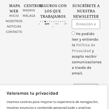
MAPA
CENTROS
SEGUROS CON
SUSCRÍBETE A
MADRID
WEB
LOS QUE
NUESTRA
INICIO
MÁLAGA
TRABAJAMOS
NEWSLETTER
NOSOTROS
NOTICIAS
CONTACTO
He podido
leer y entiendo
la
Política de
Privacidad
y
acepto recibir
comunicaciones
a través de
email.
Enviar
Valoramos tu privacidad
Usamos cookies para mejorar tu experiencia de navegación,
mostrar anuncios o contenido personalizado y analizar