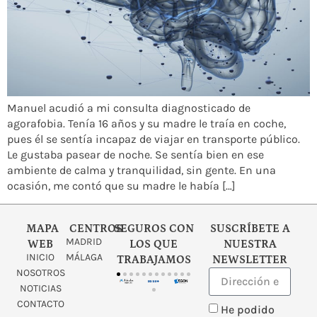
Manuel acudió a mi consulta diagnosticado de
agorafobia. Tenía 16 años y su madre le traía en coche,
pues él se sentía incapaz de viajar en transporte público.
Le gustaba pasear de noche. Se sentía bien en ese
ambiente de calma y tranquilidad, sin gente. En una
ocasión, me contó que su madre le había […]
MAPA
CENTROS
SEGUROS CON
SUSCRÍBETE A
MADRID
WEB
LOS QUE
NUESTRA
INICIO
MÁLAGA
TRABAJAMOS
NEWSLETTER
NOSOTROS
NOTICIAS
CONTACTO
He podido