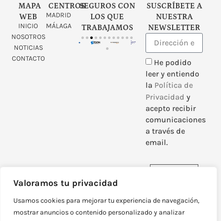
MAPA
CENTROS
SEGUROS CON
SUSCRÍBETE A
MADRID
WEB
LOS QUE
NUESTRA
INICIO
MÁLAGA
TRABAJAMOS
NEWSLETTER
NOSOTROS
NOTICIAS
CONTACTO
He podido
leer y entiendo
la
Política de
Privacidad
y
acepto recibir
comunicaciones
a través de
email.
Enviar
Valoramos tu privacidad
Usamos cookies para mejorar tu experiencia de navegación,
mostrar anuncios o contenido personalizado y analizar