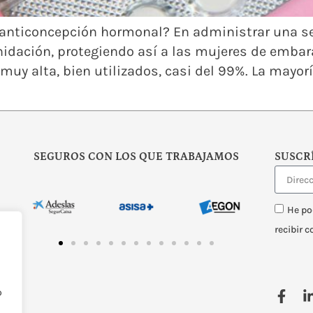
la anticoncepción hormonal? En administrar una s
anidación, protegiendo así a las mujeres de emba
muy alta, bien utilizados, casi del 99%. La mayor
SEGUROS CON LOS QUE TRABAJAMOS
SUSCR
He po
recibir 
o