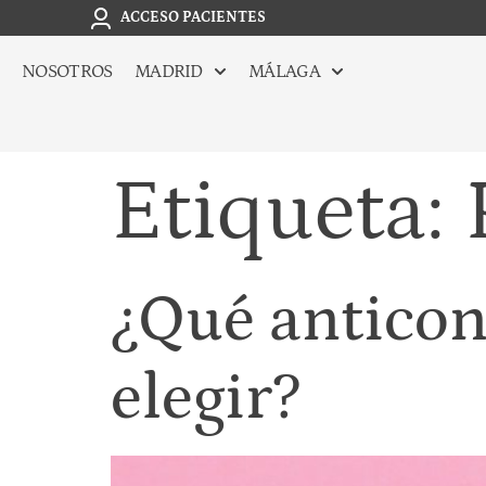
ACCESO PACIENTES
NOSOTROS
MADRID
MÁLAGA
Etiqueta:
¿Qué antico
elegir?