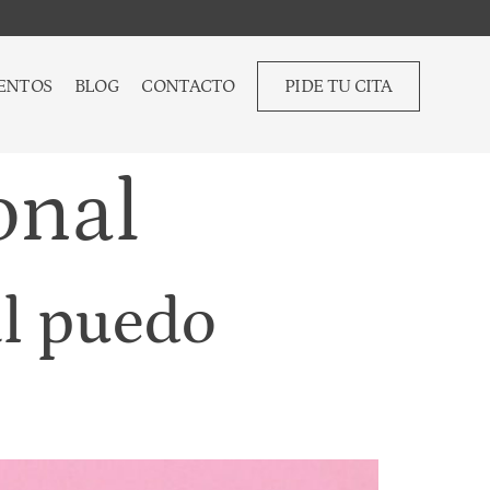
ENTOS
BLOG
CONTACTO
PIDE TU CITA
onal
l puedo