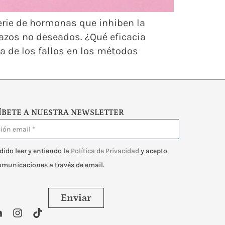
erie de hormonas que inhiben la
razos no deseados. ¿Qué eficacia
ía de los fallos en los métodos
ÍBETE A NUESTRA NEWSLETTER
dido leer y entiendo la
Política de Privacidad
y acepto
comunicaciones a través de email.
Enviar