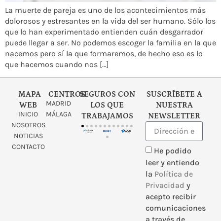
La muerte de pareja es uno de los acontecimientos más
dolorosos y estresantes en la vida del ser humano. Sólo los
que lo han experimentado entienden cuán desgarrador
puede llegar a ser. No podemos escoger la familia en la que
nacemos pero sí la que formaremos, de hecho eso es lo
que hacemos cuando nos […]
MAPA
CENTROS
SEGUROS CON
SUSCRÍBETE A
MADRID
WEB
LOS QUE
NUESTRA
INICIO
MÁLAGA
TRABAJAMOS
NEWSLETTER
NOSOTROS
NOTICIAS
CONTACTO
He podido
leer y entiendo
la
Política de
Privacidad
y
acepto recibir
comunicaciones
a través de