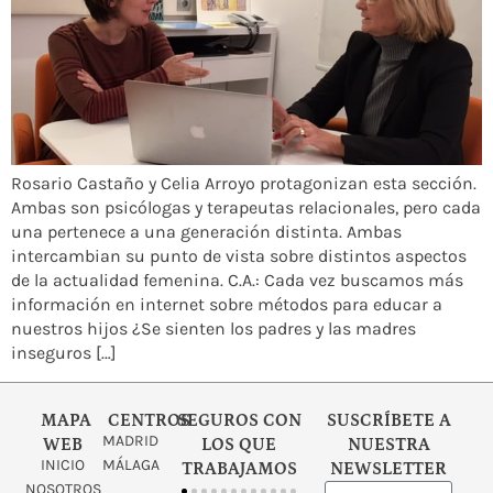
Rosario Castaño y Celia Arroyo protagonizan esta sección.
Ambas son psicólogas y terapeutas relacionales, pero cada
una pertenece a una generación distinta. Ambas
intercambian su punto de vista sobre distintos aspectos
de la actualidad femenina. C.A.: Cada vez buscamos más
información en internet sobre métodos para educar a
nuestros hijos ¿Se sienten los padres y las madres
inseguros […]
MAPA
CENTROS
SEGUROS CON
SUSCRÍBETE A
MADRID
WEB
LOS QUE
NUESTRA
INICIO
MÁLAGA
TRABAJAMOS
NEWSLETTER
NOSOTROS