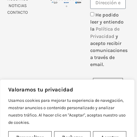
NOTICIAS
CONTACTO
He podido
leer y entiendo
la
Política de
Privacidad
y
acepto recibir
comunicaciones
a través de
email.
Enviar
Valoramos tu privacidad
Usamos cookies para mejorar tu experiencia de navegación,
mostrar anuncios o contenido personalizado y analizar
nuestro tráfico. Al hacer clic en "Aceptar", aceptas nuestro uso
DISEÑADO Y DESARROLLADO POR
NEOATTACK
de cookies.
© TODOS LOS DERECHOS RESERVADOS
POLÍTICA DE PRIVACIDAD
AVISO LEGAL