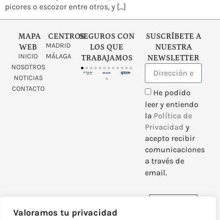
picores o escozor entre otros, y […]
MAPA
CENTROS
SEGUROS CON
SUSCRÍBETE A
MADRID
WEB
LOS QUE
NUESTRA
INICIO
MÁLAGA
TRABAJAMOS
NEWSLETTER
NOSOTROS
NOTICIAS
CONTACTO
He podido
leer y entiendo
la
Política de
Privacidad
y
acepto recibir
comunicaciones
a través de
email.
Enviar
Valoramos tu privacidad