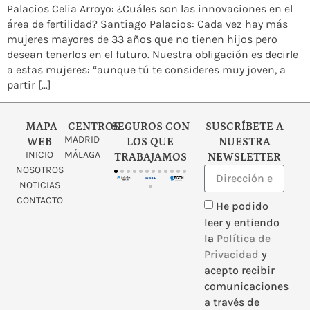
Palacios Celia Arroyo: ¿Cuáles son las innovaciones en el
área de fertilidad? Santiago Palacios: Cada vez hay más
mujeres mayores de 33 años que no tienen hijos pero
desean tenerlos en el futuro. Nuestra obligación es decirle
a estas mujeres: “aunque tú te consideres muy joven, a
partir […]
MAPA
CENTROS
SEGUROS CON
SUSCRÍBETE A
MADRID
WEB
LOS QUE
NUESTRA
INICIO
MÁLAGA
TRABAJAMOS
NEWSLETTER
NOSOTROS
NOTICIAS
CONTACTO
He podido
leer y entiendo
la
Política de
Privacidad
y
acepto recibir
comunicaciones
a través de