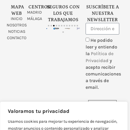
MAPA
CENTROS
SEGUROS CON
SUSCRÍBETE A
MADRID
WEB
LOS QUE
NUESTRA
INICIO
MÁLAGA
TRABAJAMOS
NEWSLETTER
NOSOTROS
NOTICIAS
CONTACTO
He podido
leer y entiendo
la
Política de
Privacidad
y
acepto recibir
comunicaciones
a través de
email.
Enviar
Valoramos tu privacidad
Usamos cookies para mejorar tu experiencia de navegación,
mostrar anuncios o contenido personalizado y analizar