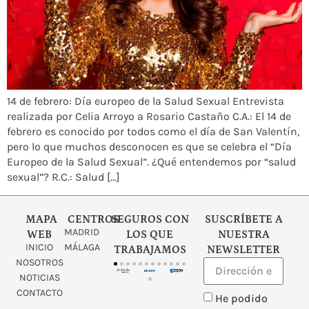
14 de febrero: Día europeo de la Salud Sexual Entrevista
realizada por Celia Arroyo a Rosario Castaño C.A.: El 14 de
febrero es conocido por todos como el día de San Valentín,
pero lo que muchos desconocen es que se celebra el “Día
Europeo de la Salud Sexual”. ¿Qué entendemos por “salud
sexual”? R.C.: Salud […]
MAPA
CENTROS
SEGUROS CON
SUSCRÍBETE A
MADRID
WEB
LOS QUE
NUESTRA
INICIO
MÁLAGA
TRABAJAMOS
NEWSLETTER
NOSOTROS
NOTICIAS
CONTACTO
He podido