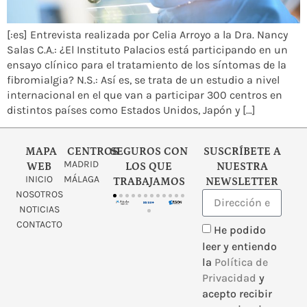
[:es] Entrevista realizada por Celia Arroyo a la Dra. Nancy
Salas C.A.: ¿El Instituto Palacios está participando en un
ensayo clínico para el tratamiento de los síntomas de la
fibromialgia? N.S.: Así es, se trata de un estudio a nivel
internacional en el que van a participar 300 centros en
distintos países como Estados Unidos, Japón y […]
MAPA
CENTROS
SEGUROS CON
SUSCRÍBETE A
MADRID
WEB
LOS QUE
NUESTRA
INICIO
MÁLAGA
TRABAJAMOS
NEWSLETTER
NOSOTROS
NOTICIAS
CONTACTO
He podido
leer y entiendo
la
Política de
Privacidad
y
acepto recibir