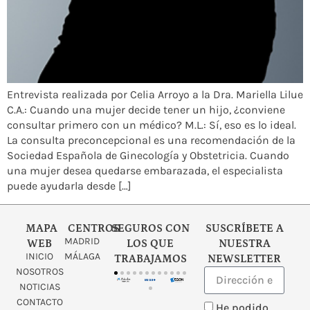
Entrevista realizada por Celia Arroyo a la Dra. Mariella Lilue
C.A.: Cuando una mujer decide tener un hijo, ¿conviene
consultar primero con un médico? M.L.: Sí, eso es lo ideal.
La consulta preconcepcional es una recomendación de la
Sociedad Española de Ginecología y Obstetricia. Cuando
una mujer desea quedarse embarazada, el especialista
puede ayudarla desde […]
MAPA
CENTROS
SEGUROS CON
SUSCRÍBETE A
MADRID
WEB
LOS QUE
NUESTRA
INICIO
MÁLAGA
TRABAJAMOS
NEWSLETTER
NOSOTROS
NOTICIAS
CONTACTO
He podido