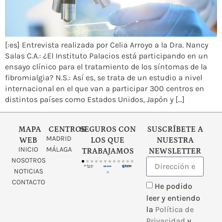
[:es] Entrevista realizada por Celia Arroyo a la Dra. Nancy
Salas C.A.: ¿El Instituto Palacios está participando en un
ensayo clínico para el tratamiento de los síntomas de la
fibromialgia? N.S.: Así es, se trata de un estudio a nivel
internacional en el que van a participar 300 centros en
distintos países como Estados Unidos, Japón y […]
MAPA
CENTROS
SEGUROS CON
SUSCRÍBETE A
MADRID
WEB
LOS QUE
NUESTRA
INICIO
MÁLAGA
TRABAJAMOS
NEWSLETTER
NOSOTROS
NOTICIAS
CONTACTO
He podido
leer y entiendo
la
Política de
Privacidad
y