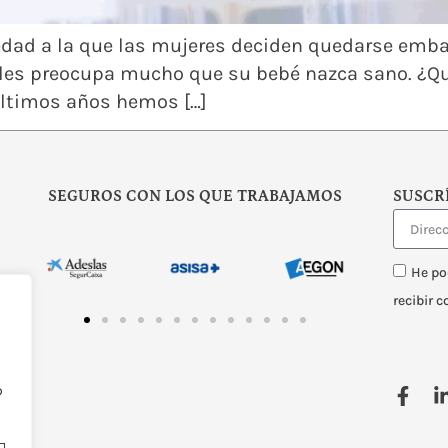
a edad a la que las mujeres deciden quedarse emb
 les preocupa mucho que su bebé nazca sano. ¿Qu
últimos años hemos […]
SEGUROS CON LOS QUE TRABAJAMOS
SUSCR
He po
recibir 
o