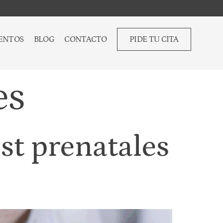
ENTOS
BLOG
CONTACTO
PIDE TU CITA
es
st prenatales