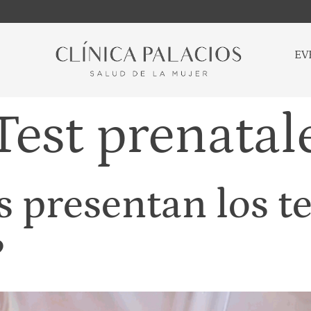
EV
Test prenatal
 presentan los te
?