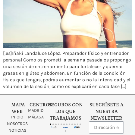
[:es]Iñaki Landaluce López. Preparador físico y entrenador
personal Como os prometí la semana pasada os propongo
una sesión de entrenamiento para fortalecer y quemar
grasas en glúteo y abdomen. En función de la condición
física que tengas, podrás aumentar o no la intensidad y el
volumen de la sesión, como os explicaré en cada fase […]
MAPA
CENTROS
SEGUROS CON
SUSCRÍBETE A
MADRID
WEB
LOS QUE
NUESTRA
INICIO
MÁLAGA
TRABAJAMOS
NEWSLETTER
NOSOTROS
NOTICIAS