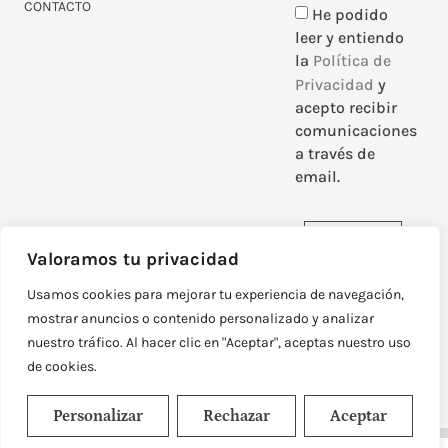
CONTACTO
He podido
leer y entiendo
la
Política de
Privacidad
y
acepto recibir
comunicaciones
a través de
email.
Enviar
Valoramos tu privacidad
Usamos cookies para mejorar tu experiencia de navegación,
mostrar anuncios o contenido personalizado y analizar
nuestro tráfico. Al hacer clic en "Aceptar", aceptas nuestro uso
DISEÑADO Y DESARROLLADO POR
NEOATTACK
de cookies.
© TODOS LOS DERECHOS RESERVADOS
POLÍTICA DE PRIVACIDAD
AVISO LEGAL
Personalizar
Rechazar
Aceptar