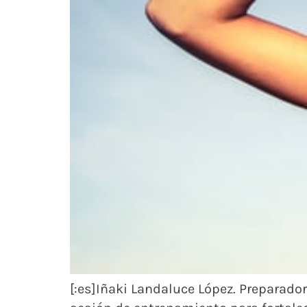
[:es]Iñaki Landaluce López. Preparad