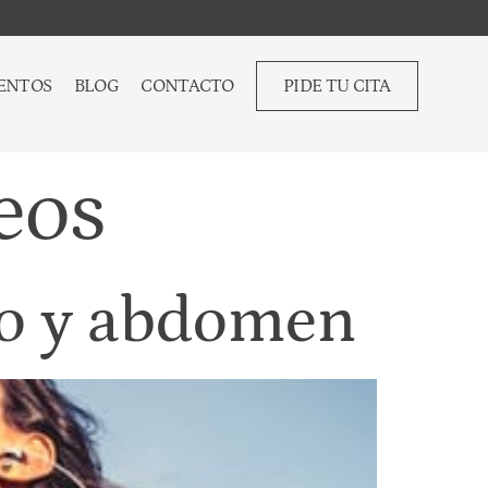
ENTOS
BLOG
CONTACTO
PIDE TU CITA
eos
eo y abdomen