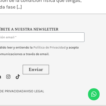
ón de la condición física que tengas,
da fase […]
ÍBETE A NUESTRA NEWSLETTER
dido leer y entiendo la
Política de Privacidad
y acepto
comunicaciones a través de email.
Enviar
 DE PRIVACIDAD
AVISO LEGAL