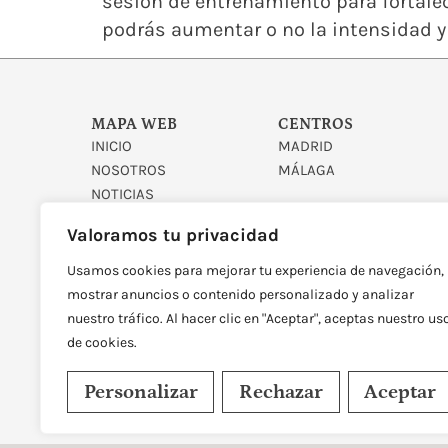
sesión de entrenamiento para fortalec
podrás aumentar o no la intensidad y 
MAPA WEB
CENTROS
INICIO
MADRID
NOSOTROS
MÁLAGA
NOTICIAS
CONTACTO
Valoramos tu privacidad
Usamos cookies para mejorar tu experiencia de navegación,
mostrar anuncios o contenido personalizado y analizar
nuestro tráfico. Al hacer clic en "Aceptar", aceptas nuestro us
de cookies.
DISEÑADO Y DESARROLLAD
Personalizar
Rechazar
Aceptar