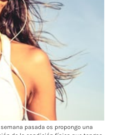
 la semana pasada os propongo una