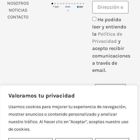
NOSOTROS
NOTICIAS
CONTACTO
He podido
leer y entiendo
la
Política de
Privacidad
y
acepto recibir
comunicaciones
a través de
email.
Enviar
Valoramos tu privacidad
Usamos cookies para mejorar tu experiencia de navegación,
mostrar anuncios o contenido personalizado y analizar
nuestro tráfico. Al hacer clic en "Aceptar", aceptas nuestro uso
DISEÑADO Y DESARROLLADO POR
NEOATTACK
de cookies.
© TODOS LOS DERECHOS RESERVADOS
POLÍTICA DE PRIVACIDAD
AVISO LEGAL