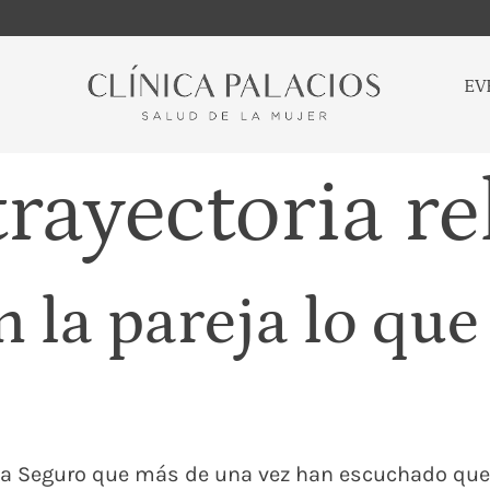
EV
trayectoria re
 la pareja lo que
euta Seguro que más de una vez han escuchado q