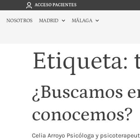
ACCESO PACIENTES
NOSOTROS
MADRID
MÁLAGA
Etiqueta:
¿Buscamos en
conocemos?
Celia Arroyo Psicóloga y psicoterap