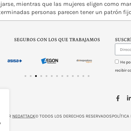
jarse, mientras que las mujeres eligen como ma
erminadas personas parecen tener un patrón fijo 
SEGUROS CON LOS QUE TRABAJAMOS
SUSCR
He po
recibir 
O POR
NEOATTACK
© TODOS LOS DERECHOS RESERVADOS
POLÍTICA
o