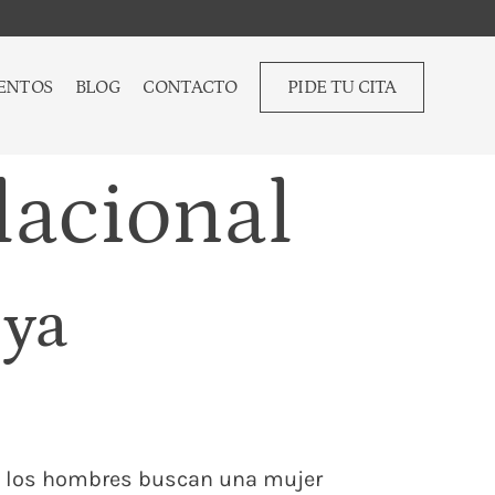
ENTOS
BLOG
CONTACTO
PIDE TU CITA
lacional
 ya
ue los hombres buscan una mujer