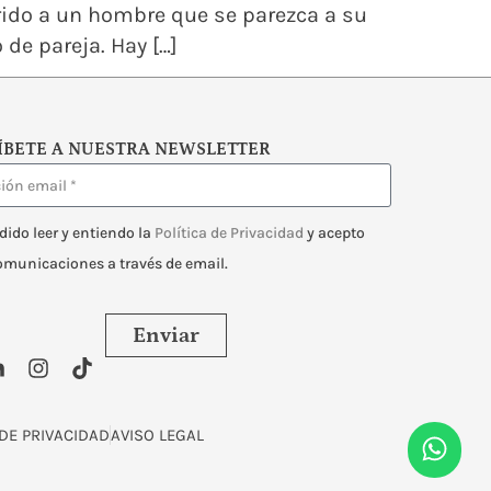
rido a un hombre que se parezca a su
de pareja. Hay […]
ÍBETE A NUESTRA NEWSLETTER
dido leer y entiendo la
Política de Privacidad
y acepto
comunicaciones a través de email.
Enviar
 DE PRIVACIDAD
AVISO LEGAL