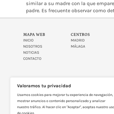
similar a su madre con la que empare
padre. Es frecuente observar como det
MAPA WEB
CENTROS
INICIO
MADRID
NOSOTROS
MÁLAGA
NOTICIAS
CONTACTO
Valoramos tu privacidad
Usamos cookies para mejorar tu experiencia de navegación,
DISEÑADO Y DESARROLLAD
mostrar anuncios o contenido personalizado y analizar
nuestro tráfico. Al hacer clic en "Aceptar", aceptas nuestro us
de cookies.