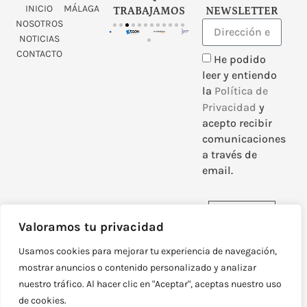
INICIO
MÁLAGA
TRABAJAMOS
NEWSLETTER
NOSOTROS
NOTICIAS
CONTACTO
He podido
leer y entiendo
la
Política de
Privacidad
y
acepto recibir
comunicaciones
a través de
email.
Enviar
Valoramos tu privacidad
Usamos cookies para mejorar tu experiencia de navegación,
mostrar anuncios o contenido personalizado y analizar
nuestro tráfico. Al hacer clic en "Aceptar", aceptas nuestro uso
DISEÑADO Y DESARROLLADO POR
NEOATTACK
de cookies.
© TODOS LOS DERECHOS RESERVADOS
POLÍTICA DE PRIVACIDAD