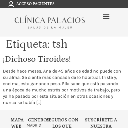
ACCESO PACIENTES
Etiqueta:
tsh
¡Dichoso Tiroides!
Desde hace meses, Ana de 45 años de edad no puede con
su alma. Se siente más cansada de lo habitual, triste y,
encima, esta ganando peso. Ella sabe que está pasando
una época de mucho estrés por motivos de trabajo, pero
ya ha pasado por esta situación en otras ocasiones y
nunca se había […]
MAPA
CENTROS
SEGUROS CON
SUSCRÍBETE A
MADRID
WEB
LOS QUE
NUESTRA