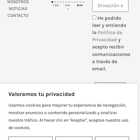
NOSOTROS
NOTICIAS
CONTACTO
He podido
leer y entiendo
la
Política de
Privacidad
y
acepto recibir
comunicaciones
a través de
email.
Enviar
Valoramos tu privacidad
Usamos cookies para mejorar tu experiencia de navegación,
mostrar anuncios o contenido personalizado y analizar
nuestro tráfico. Al hacer clic en "Aceptar", aceptas nuestro uso
DISEÑADO Y DESARROLLADO POR
NEOATTACK
de cookies.
© TODOS LOS DERECHOS RESERVADOS
POLÍTICA DE PRIVACIDAD
AVISO LEGAL