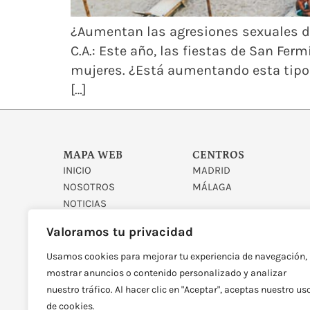
¿Aumentan las agresiones sexuales dur
C.A.: Este año, las fiestas de San Fe
mujeres. ¿Está aumentando esta tipo 
[…]
MAPA WEB
CENTROS
INICIO
MADRID
NOSOTROS
MÁLAGA
NOTICIAS
CONTACTO
Valoramos tu privacidad
Usamos cookies para mejorar tu experiencia de navegación,
mostrar anuncios o contenido personalizado y analizar
nuestro tráfico. Al hacer clic en "Aceptar", aceptas nuestro us
de cookies.