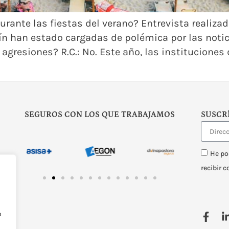
ante las fiestas del verano? Entrevista realiza
rmín han estado cargadas de polémica por las noti
agresiones? R.C.: No. Este año, las institucione
SEGUROS CON LOS QUE TRABAJAMOS
SUSCR
He po
recibir 
o