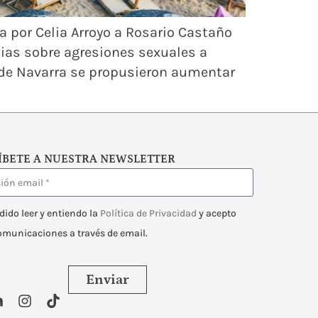
da por Celia Arroyo a Rosario Castaño
cias sobre agresiones sexuales a
s de Navarra se propusieron aumentar
ÍBETE A NUESTRA NEWSLETTER
dido leer y entiendo la
Política de Privacidad
y acepto
comunicaciones a través de email.
Enviar