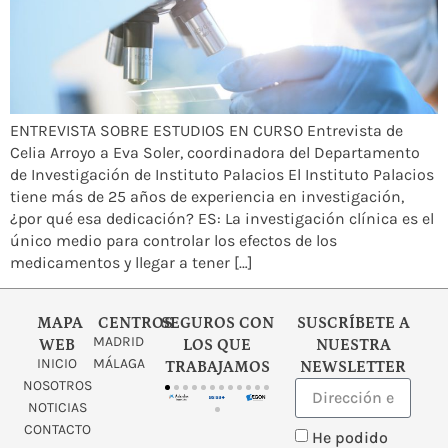
ENTREVISTA SOBRE ESTUDIOS EN CURSO Entrevista de
Celia Arroyo a Eva Soler, coordinadora del Departamento
de Investigación de Instituto Palacios El Instituto Palacios
tiene más de 25 años de experiencia en investigación,
¿por qué esa dedicación? ES: La investigación clínica es el
único medio para controlar los efectos de los
medicamentos y llegar a tener […]
MAPA
CENTROS
SEGUROS CON
SUSCRÍBETE A
MADRID
WEB
LOS QUE
NUESTRA
INICIO
MÁLAGA
TRABAJAMOS
NEWSLETTER
NOSOTROS
NOTICIAS
CONTACTO
He podido