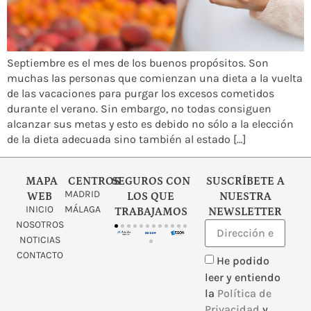
Septiembre es el mes de los buenos propósitos. Son
muchas las personas que comienzan una dieta a la vuelta
de las vacaciones para purgar los excesos cometidos
durante el verano. Sin embargo, no todas consiguen
alcanzar sus metas y esto es debido no sólo a la elección
de la dieta adecuada sino también al estado […]
MAPA
CENTROS
SEGUROS CON
SUSCRÍBETE A
MADRID
WEB
LOS QUE
NUESTRA
INICIO
MÁLAGA
TRABAJAMOS
NEWSLETTER
NOSOTROS
NOTICIAS
CONTACTO
He podido
leer y entiendo
la
Política de
Privacidad
y