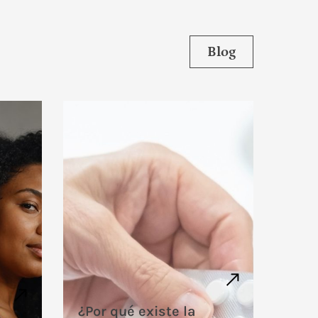
Blog
¿Por qué existe la