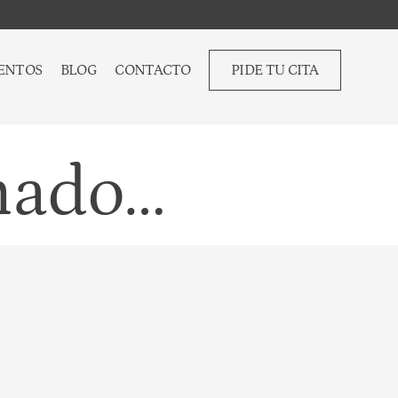
ENTOS
BLOG
CONTACTO
PIDE TU CITA
nado…