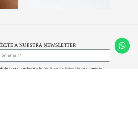
ÍBETE A NUESTRA NEWSLETTER
dido leer y entiendo la
Política de Privacidad
y acepto
comunicaciones a través de email.
Enviar
 DE PRIVACIDAD
AVISO LEGAL