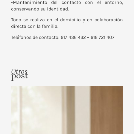
-Mantenimiento del contacto con el entorno,
conservando su identidad.
Todo se realiza en el domicilio y en colaboración
directa con la familia.
Teléfonos de contacto: 617 436 432 – 616 721 407
Otros
post