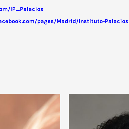
.com/IP_Palacios
facebook.com/pages/Madrid/Instituto-Palacio