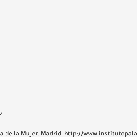
o
a de la Mujer. Madrid.
http://www.institutopal