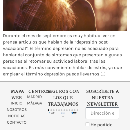
Durante el mes de septiembre es muy habitual ver en
prensa artículos que hablan de la “depresión post-
vacacional”. El término depresión no es adecuado para
hablar del conjunto de síntomas que presentan algunas
personas al retomar su actividad laboral tras las
vacaciones. Es más conveniente hablar de estrés, ya que
emplear el término depresión puede llevarnos […]
MAPA
CENTROS
SEGUROS CON
SUSCRÍBETE A
MADRID
WEB
LOS QUE
NUESTRA
INICIO
MÁLAGA
TRABAJAMOS
NEWSLETTER
NOSOTROS
NOTICIAS
CONTACTO
He podido