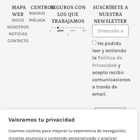
MAPA
CENTROS
SEGUROS CON
SUSCRÍBETE A
MADRID
WEB
LOS QUE
NUESTRA
INICIO
MÁLAGA
TRABAJAMOS
NEWSLETTER
NOSOTROS
NOTICIAS
CONTACTO
He podido
leer y entiendo
la
Política de
Privacidad
y
acepto recibir
comunicaciones
a través de
email.
Enviar
Valoramos tu privacidad
Usamos cookies para mejorar tu experiencia de navegación,
mostrar anuncios o contenido personalizado y analizar