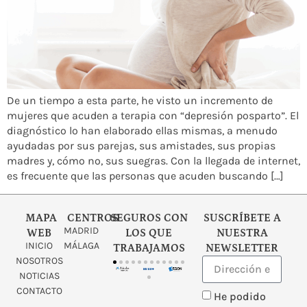
De un tiempo a esta parte, he visto un incremento de
mujeres que acuden a terapia con “depresión posparto”. El
diagnóstico lo han elaborado ellas mismas, a menudo
ayudadas por sus parejas, sus amistades, sus propias
madres y, cómo no, sus suegras. Con la llegada de internet,
es frecuente que las personas que acuden buscando […]
MAPA
CENTROS
SEGUROS CON
SUSCRÍBETE A
MADRID
WEB
LOS QUE
NUESTRA
INICIO
MÁLAGA
TRABAJAMOS
NEWSLETTER
NOSOTROS
NOTICIAS
CONTACTO
He podido