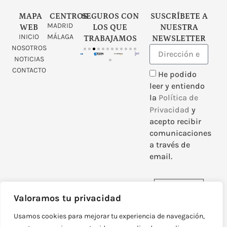
MAPA
CENTROS
SEGUROS CON
SUSCRÍBETE A
MADRID
WEB
LOS QUE
NUESTRA
INICIO
MÁLAGA
TRABAJAMOS
NEWSLETTER
NOSOTROS
NOTICIAS
CONTACTO
He podido
leer y entiendo
la
Política de
Privacidad
y
acepto recibir
comunicaciones
a través de
email.
Enviar
Valoramos tu privacidad
Usamos cookies para mejorar tu experiencia de navegación,