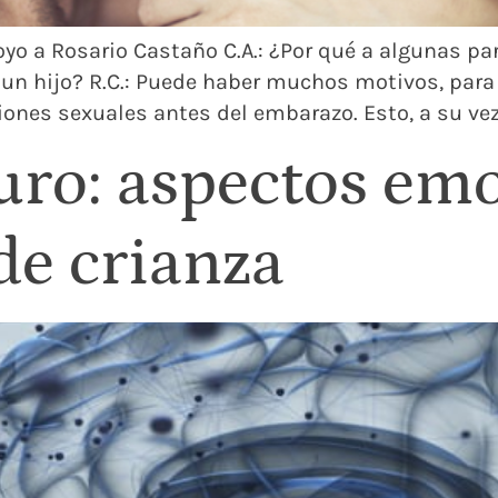
rroyo a Rosario Castaño C.A.: ¿Por qué a algunas pa
 un hijo? R.C.: Puede haber muchos motivos, para
ones sexuales antes del embarazo. Esto, a su vez
ro: aspectos emo
de crianza