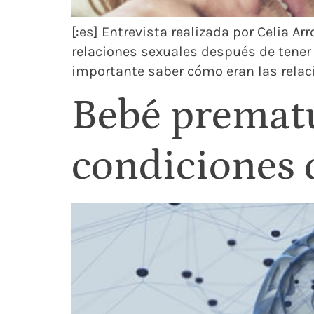
[:es] Entrevista realizada por Celia A
relaciones sexuales después de tener
importante saber cómo eran las relaci
Bebé prematu
condiciones 