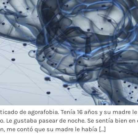
cado de agorafobia. Tenía 16 años y su madre le t
co. Le gustaba pasear de noche. Se sentía bien e
ón, me contó que su madre le había […]