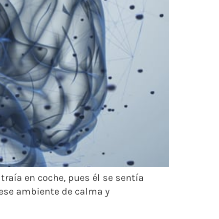
raía en coche, pues él se sentía
n ese ambiente de calma y