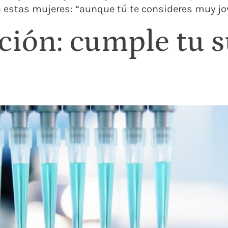
a estas mujeres: “aunque tú te consideres muy jove
ción: cumple tu 