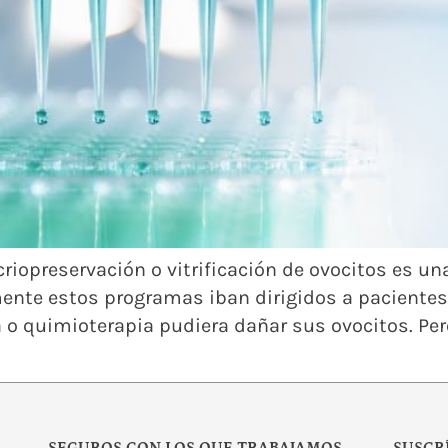
criopreservación o vitrificación de ovocitos es u
lmente estos programas iban dirigidos a paciente
a o quimioterapia pudiera dañar sus ovocitos. Per