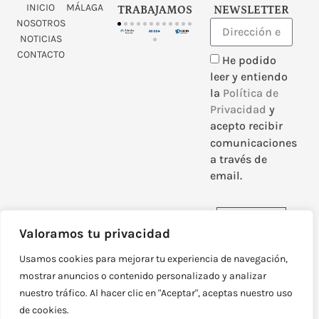
INICIO
MÁLAGA
TRABAJAMOS
NEWSLETTER
NOSOTROS
NOTICIAS
CONTACTO
He podido
leer y entiendo
la
Política de
Privacidad
y
acepto recibir
comunicaciones
a través de
email.
Enviar
Valoramos tu privacidad
Usamos cookies para mejorar tu experiencia de navegación,
mostrar anuncios o contenido personalizado y analizar
nuestro tráfico. Al hacer clic en "Aceptar", aceptas nuestro uso
DISEÑADO Y DESARROLLADO POR
NEOATTACK
de cookies.
© TODOS LOS DERECHOS RESERVADOS
POLÍTICA DE PRIVACIDAD