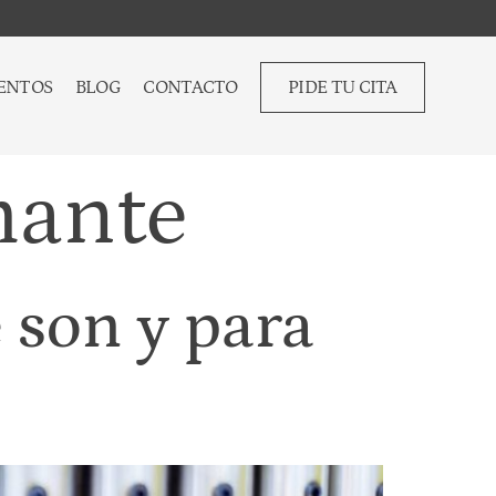
ENTOS
BLOG
CONTACTO
PIDE TU CITA
mante
 son y para