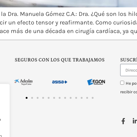
a la Dra. Manuela Gómez C.A.: Dra. ¿Qué son los hi
ir un efecto tensor y reafirmante. Como curiosida
ace más de una década en cirugía cardíaca, ya qu
SEGUROS CON LOS QUE TRABAJAMOS
SUSCR
He po
recibir 
o