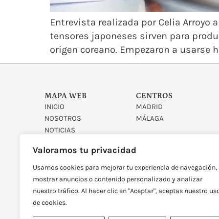
Entrevista realizada por Celia Arroyo 
tensores japoneses sirven para produc
origen coreano. Empezaron a usarse h
MAPA WEB
CENTROS
INICIO
MADRID
NOSOTROS
MÁLAGA
NOTICIAS
CONTACTO
Valoramos tu privacidad
Usamos cookies para mejorar tu experiencia de navegación,
mostrar anuncios o contenido personalizado y analizar
nuestro tráfico. Al hacer clic en "Aceptar", aceptas nuestro us
de cookies.