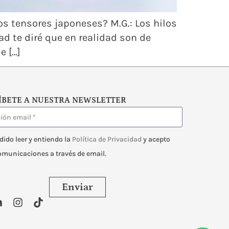
los tensores japoneses? M.G.: Los hilos
d te diré que en realidad son de
e […]
ÍBETE A NUESTRA NEWSLETTER
dido leer y entiendo la
Política de Privacidad
y acepto
comunicaciones a través de email.
Enviar