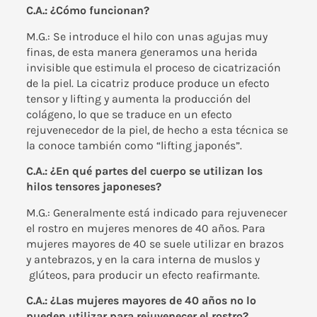
C.A.: ¿Cómo funcionan?
M.G.: Se introduce el hilo con unas agujas muy
finas, de esta manera generamos una herida
invisible que estimula el proceso de cicatrización
de la piel. La cicatriz produce produce un efecto
tensor y lifting y aumenta la producción del
colágeno, lo que se traduce en un efecto
rejuvenecedor de la piel, de hecho a esta técnica se
la conoce también como “lifting japonés”.
C.A.: ¿En qué partes del cuerpo se utilizan los
hilos tensores japoneses?
M.G.: Generalmente está indicado para rejuvenecer
el rostro en mujeres menores de 40 años. Para
mujeres mayores de 40 se suele utilizar en brazos
y antebrazos, y en la cara interna de muslos y
glúteos, para producir un efecto reafirmante.
C.A.: ¿Las mujeres mayores de 40 años no lo
pueden utilizar para rejuvenecer el rostro?