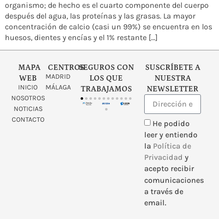
organismo; de hecho es el cuarto componente del cuerpo
después del agua, las proteínas y las grasas. La mayor
concentración de calcio (casi un 99%) se encuentra en los
huesos, dientes y encías y el 1% restante […]
MAPA
CENTROS
SEGUROS CON
SUSCRÍBETE A
MADRID
WEB
LOS QUE
NUESTRA
INICIO
MÁLAGA
TRABAJAMOS
NEWSLETTER
NOSOTROS
NOTICIAS
CONTACTO
He podido
leer y entiendo
la
Política de
Privacidad
y
acepto recibir
comunicaciones
a través de
email.