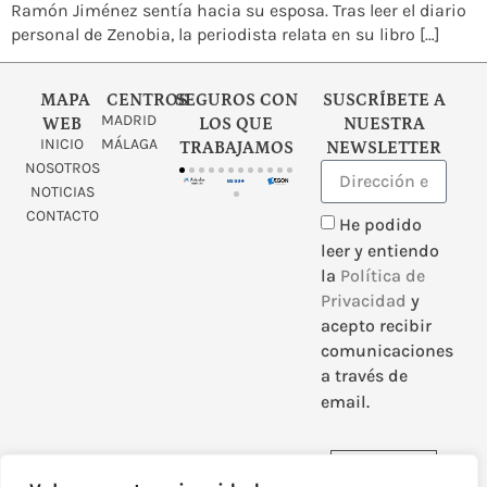
Ramón Jiménez sentía hacia su esposa. Tras leer el diario
personal de Zenobia, la periodista relata en su libro […]
MAPA
CENTROS
SEGUROS CON
SUSCRÍBETE A
MADRID
WEB
LOS QUE
NUESTRA
INICIO
MÁLAGA
TRABAJAMOS
NEWSLETTER
NOSOTROS
NOTICIAS
CONTACTO
He podido
leer y entiendo
la
Política de
Privacidad
y
acepto recibir
comunicaciones
a través de
email.
Enviar