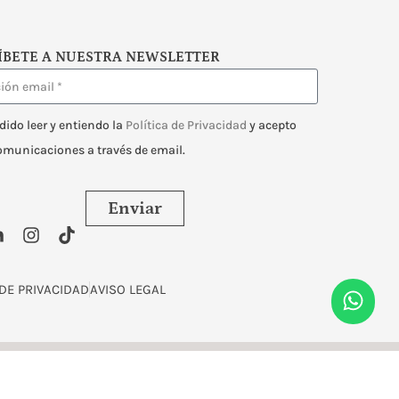
ÍBETE A NUESTRA NEWSLETTER
dido leer y entiendo la
Política de Privacidad
y acepto
comunicaciones a través de email.
Enviar
 DE PRIVACIDAD
AVISO LEGAL