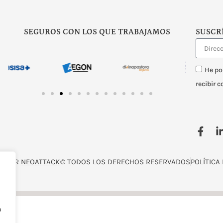
SEGUROS CON LOS QUE TRABAJAMOS
SUSCR
He po
recibir 
O POR
NEOATTACK
© TODOS LOS DERECHOS RESERVADOS
POLÍTICA
o