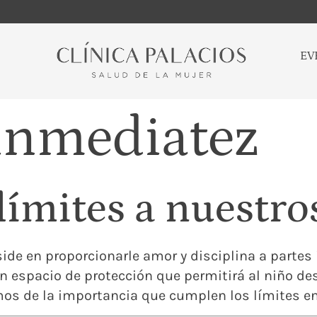
EV
inmediatez
ímites a nuestros
eside en proporcionarle amor y disciplina a part
 espacio de protección que permitirá al niño des
os de la importancia que cumplen los límites en 