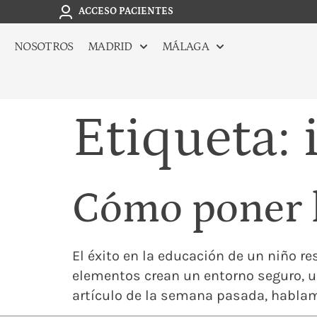
ACCESO PACIENTES
NOSOTROS
MADRID
MÁLAGA
Etiqueta:
Cómo poner l
El éxito en la educación de un niño r
elementos crean un entorno seguro, un
artículo de la semana pasada, hablam