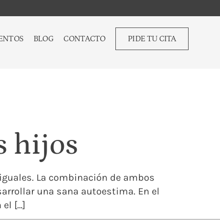
ENTOS
BLOG
CONTACTO
PIDE TU CITA
 hijos
es iguales. La combinación de ambos
arrollar una sana autoestima. En el
el […]