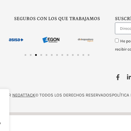
SEGUROS CON LOS QUE TRABAJAMOS
SUSCR
He po
recibir 
O POR
NEOATTACK
© TODOS LOS DERECHOS RESERVADOS
POLÍTICA
o