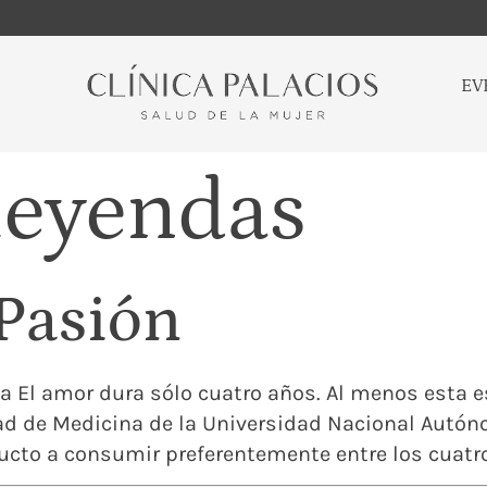
EV
leyendas
Pasión
ta El amor dura sólo cuatro años. Al menos esta 
ad de Medicina de la Universidad Nacional Autón
cto a consumir preferentemente entre los cuatro y