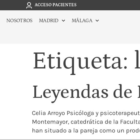
ACCESO PACIENTES
NOSOTROS
MADRID
MÁLAGA
Etiqueta:
Leyendas de 
Celia Arroyo Psicóloga y psicoterapeu
Montemayor, catedrática de la Facult
han situado a la pareja como un produ