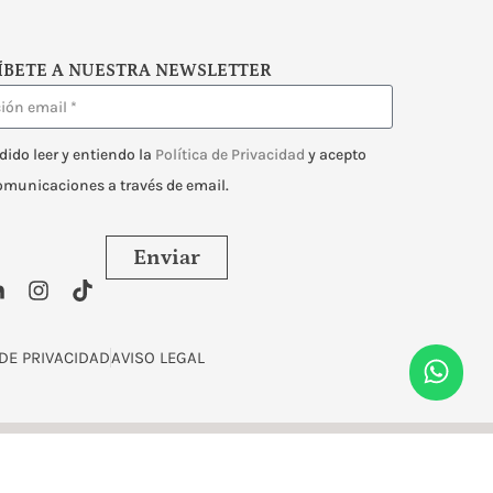
ÍBETE A NUESTRA NEWSLETTER
dido leer y entiendo la
Política de Privacidad
y acepto
comunicaciones a través de email.
Enviar
 DE PRIVACIDAD
AVISO LEGAL