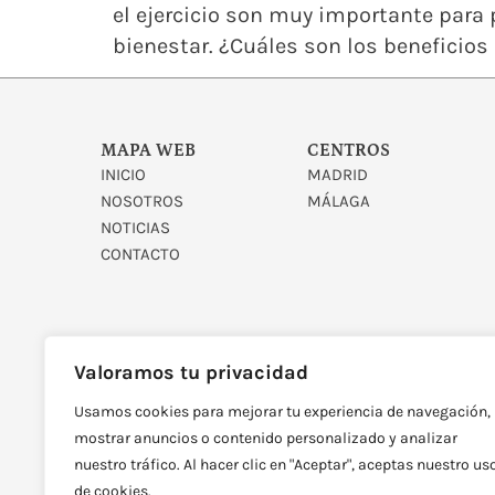
el ejercicio son muy importante para 
bienestar. ¿Cuáles son los beneficios
MAPA WEB
CENTROS
INICIO
MADRID
NOSOTROS
MÁLAGA
NOTICIAS
CONTACTO
Valoramos tu privacidad
Usamos cookies para mejorar tu experiencia de navegación,
DISEÑADO Y DESARROLLAD
mostrar anuncios o contenido personalizado y analizar
nuestro tráfico. Al hacer clic en "Aceptar", aceptas nuestro us
de cookies.