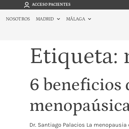
ACCESO PACIENTES
NOSOTROS
MADRID
MÁLAGA
Etiqueta:
6 beneficios 
menopaúsic
Dr. Santiago Palacios La menopausia c