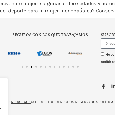
prevenir o mejorar algunas enfermedades y aumenta
 del deporte para la mujer menopaúsica? Conserva
SEGUROS CON LOS QUE TRABAJAMOS
SUSCR
He po
recibir 
O POR
NEOATTACK
© TODOS LOS DERECHOS RESERVADOS
POLÍTICA
o