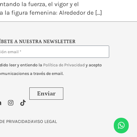
ndo la fuerza, el vigor y el
 la figura femenina: Alrededor de […]
ÍBETE A NUESTRA NEWSLETTER
dido leer y entiendo la
Política de Privacidad
y acepto
comunicaciones a través de email.
Enviar
 DE PRIVACIDAD
AVISO LEGAL