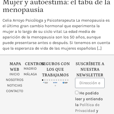
Mujer y autoestima: el tabú de la
menopausia
Celia Arroyo Psicóloga y Psicoterapeuta La menopausia es
el último gran cambio hormonal que experimenta la
mujer a lo largo de su ciclo vital. La edad media de
aparición de la menopausia son los 50 años, aunque
puede presentarse antes o después. Si tenemos en cuenta
que la esperanza de vida de las mujeres españolas […]
MAPA
CENTROS
SEGUROS CON
SUSCRÍBETE A
MADRID
WEB
LOS QUE
NUESTRA
INICIO
MÁLAGA
TRABAJAMOS
NEWSLETTER
NOSOTROS
NOTICIAS
CONTACTO
He podido
leer y entiendo
la
Política de
Privacidad
y