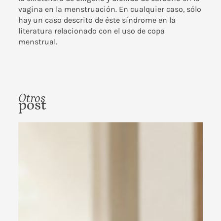
vagina en la menstruación. En cualquier caso, sólo
hay un caso descrito de éste síndrome en la
literatura relacionado con el uso de copa
menstrual.
Otros
post