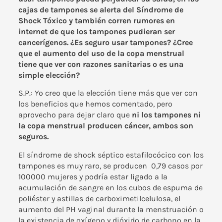
cajas de tampones se alerta del Síndrome de
Shock Tóxico y también corren rumores en
internet de que los tampones pudieran ser
cancerígenos. ¿Es seguro usar tampones? ¿Cree
que el aumento del uso de la copa menstrual
tiene que ver con razones sanitarias o es una
simple elección?
S.P.: Yo creo que la elección tiene más que ver con
los beneficios que hemos comentado, pero
aprovecho para dejar claro que
ni los tampones ni
la copa menstrual producen cáncer, ambos son
seguros.
El síndrome de
shock séptico estafilocócico
con los
tampones es muy raro, se producen 0,79 casos por
100000 mujeres y podría estar ligado a la
acumulación de sangre en los cubos de espuma de
poliéster y astillas de carboximetilcelulosa, el
aumento del PH vaginal durante la menstruación o
la existencia de oxígeno y dióxido de carbono en la