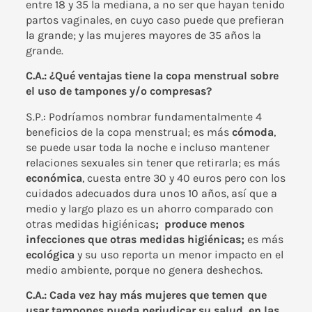
entre 18 y 35 la mediana, a no ser que hayan tenido
partos vaginales, en cuyo caso puede que prefieran
la grande; y las mujeres mayores de 35 años la
grande.
C.A.: ¿Qué ventajas tiene la copa menstrual sobre
el uso de tampones y/o compresas?
S.P.: Podríamos nombrar fundamentalmente 4
beneficios de la copa menstrual; es más
cómoda
,
se puede usar toda la noche e incluso mantener
relaciones sexuales sin tener que retirarla; es más
económica
, cuesta entre 30 y 40 euros pero con los
cuidados adecuados dura unos 10 años, así que a
medio y largo plazo es un ahorro comparado con
otras medidas higiénicas
; produce menos
infecciones que otras medidas higiénicas;
es más
ecológica
y su uso reporta un menor impacto en el
medio ambiente, porque no genera deshechos.
C.A.: Cada vez hay más mujeres que temen que
usar tampones pueda perjudicar su salud, en las