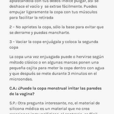
aplastándola con tus dedos índice pulgar, así se
deshace el vacío y se extrae fácilmente. Puedes
empujar ligeramente la copa con tus músculos
para facilitar la retirada
2 – No aprietes la copa, sólo la base para evitar que
se derrame y puedas mancharte.
3 – Vaciar la copa enjuágala y coloca la segunda
copa
La copa una vez enjuagada puede o hervirse según
método clásico o en algunas marcas ponen una
pequeña cajita para meter la copa dentro con agua
y que después se mete durante 3 minutos en el
microondas.
C.A.: ¿Puede la copa menstrual irritar las paredes
de la vagina?
S.P.: Otra pregunta interesante, no, el material de
silicona médica es un material que no crea