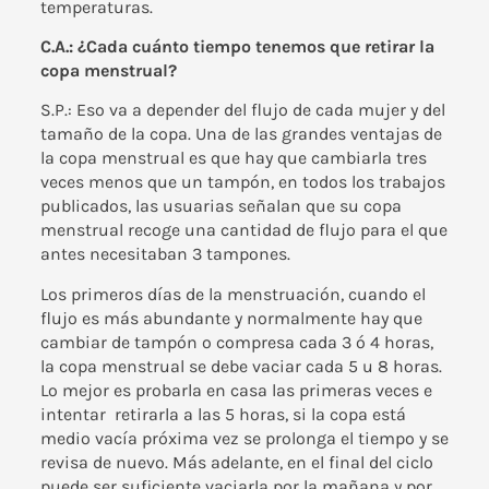
temperaturas.
C.A.: ¿Cada cuánto tiempo tenemos que retirar la
copa menstrual?
S.P.: Eso va a depender del flujo de cada mujer y del
tamaño de la copa. Una de las grandes ventajas de
la copa menstrual es que hay que cambiarla tres
veces menos que un tampón, en todos los trabajos
publicados, las usuarias señalan que su copa
menstrual recoge una cantidad de flujo para el que
antes necesitaban 3 tampones.
Los primeros días de la menstruación, cuando el
flujo es más abundante y normalmente hay que
cambiar de tampón o compresa cada 3 ó 4 horas,
la copa menstrual se debe vaciar cada 5 u 8 horas.
Lo mejor es probarla en casa las primeras veces e
intentar retirarla a las 5 horas, si la copa está
medio vacía próxima vez se prolonga el tiempo y se
revisa de nuevo. Más adelante, en el final del ciclo
puede ser suficiente vaciarla por la mañana y por