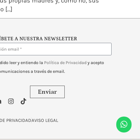
us propias madres y, cómo no, sus
o […]
ÍBETE A NUESTRA NEWSLETTER
dido leer y entiendo la
Política de Privacidad
y acepto
comunicaciones a través de email.
Enviar
 DE PRIVACIDAD
AVISO LEGAL