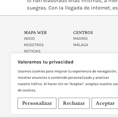
lo han elaborado ellas mismas, a me
suegras. Con la llegada de internet, 
MAPA WEB
CENTROS
INICIO
MADRID
NOSOTROS
MÁLAGA
NOTICIAS
CONTACTO
Valoramos tu privacidad
Usamos cookies para mejorar tu experiencia de navegación,
mostrar anuncios o contenido personalizado y analizar
nuestro tráfico. Al hacer clic en "Aceptar", aceptas nuestro us
de cookies.
DISEÑADO Y DESARROLLAD
Personalizar
Rechazar
Aceptar